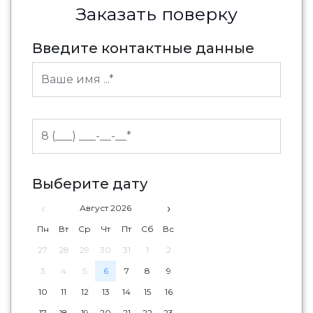
Заказать поверку
Введите контактные данные
Выберите дату
‹
›
Август 2026
Пн
Вт
Ср
Чт
Пт
Сб
Вс
27
28
29
30
31
1
2
3
4
5
6
7
8
9
10
11
12
13
14
15
16
17
18
19
20
21
22
23