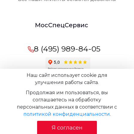
МосСпецСервис
8 (495) 989-84-05
Наш сайт использует cookie для
Время работы офиса:
пн-вс: 09:00 -
улучшения работы сайта.
21:00
Продолжая им пользоваться, вы
соглашаетесь на обработку
персональных данных в соответствии с
© 2009-2026 - ООО "МосСпецСервис" Все права
политикой конфиденциальности
.
защищены копирование материала запрещено
Продвижение сайта
Я согласен