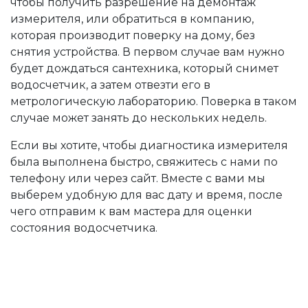
чтобы получить разрешение на демонтаж
измерителя, или обратиться в компанию,
которая производит поверку на дому, без
снятия устройства. В первом случае вам нужно
будет дождаться сантехника, который снимет
водосчетчик, а затем отвезти его в
метрологическую лабораторию. Поверка в таком
случае может занять до нескольких недель.
Если вы хотите, чтобы диагностика измерителя
была выполнена быстро, свяжитесь с нами по
телефону или через сайт. Вместе с вами мы
выберем удобную для вас дату и время, после
чего отправим к вам мастера для оценки
состояния водосчетчика.